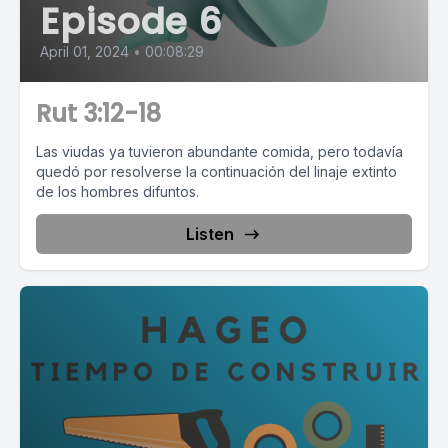
Episode 6
April 01, 2024
•
00:08:29
Rut 3:12-18
Las viudas ya tuvieron abundante comida, pero todavía
quedó por resolverse la continuación del linaje extinto
de los hombres difuntos.
Listen