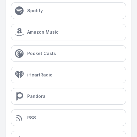
Spotify
Amazon Music
Pocket Casts
iHeartRadio
Pandora
RSS