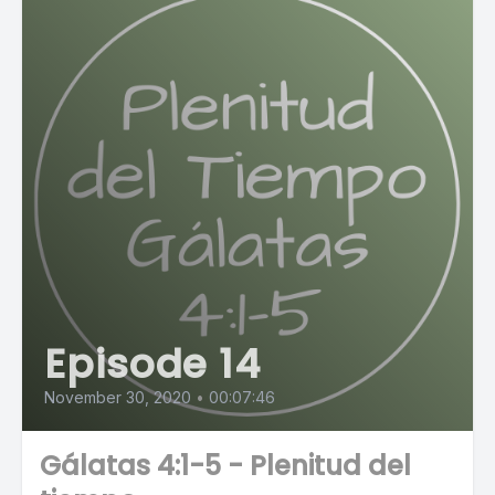
Episode 14
November 30, 2020
•
00:07:46
Gálatas 4:1-5 - Plenitud del