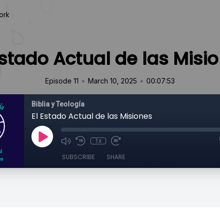
ork
Estado Actual de las Misi
•
•
Episode 11
March 10, 2025
00:07:53
Biblia y Teología
El Estado Actual de las Misiones
1x
SUBSCRIBE
SHARE