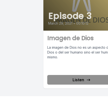
Episode 3
March 29, 2021
•
00:10:12
Imagen de Dios
La imagen de Dios no es un aspecto 
Dios o del ser humano sino el ser hu
mismo.
Listen