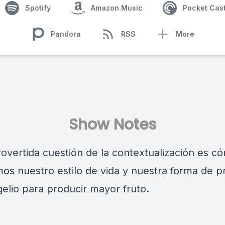
Spotify
Amazon Music
Pocket Cas
Pandora
RSS
More
Show Notes
rovertida cuestión de la contextualización es c
os nuestro estilo de vida y nuestra forma de p
gelio para producir mayor fruto.