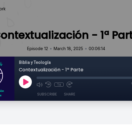
ork
ontextualización - 1ª Par
•
•
Episode 12
March 18, 2025
00:06:14
Biblia y Teología
Contextualización - 1ª Parte
1x
SUBSCRIBE
SHARE