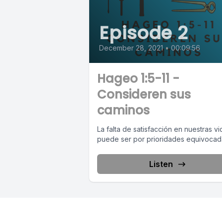
Episode 2
December 28, 2021
•
00:09:56
Hageo 1:5-11 -
Consideren sus
caminos
La falta de satisfacción en nuestras vi
puede ser por prioridades equivocad
Listen