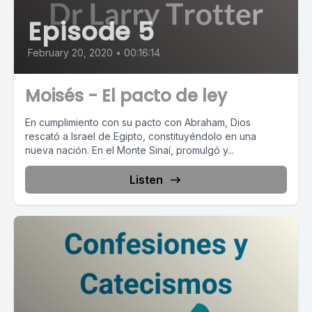
Episode 5
February 20, 2020
•
00:16:14
Moisés - El pacto de ley
En cumplimiento con su pacto con Abraham, Dios
rescató a Israel de Egipto, constituyéndolo en una
nueva nación. En el Monte Sinaí, promulgó y...
Listen