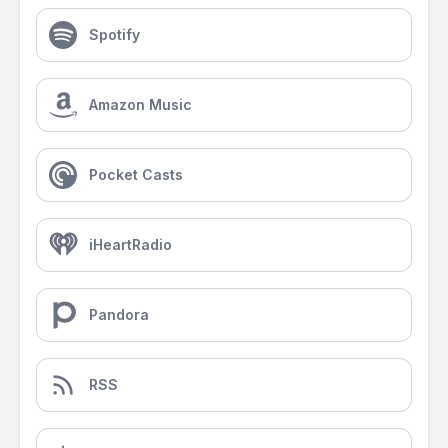
Spotify
Amazon Music
Pocket Casts
iHeartRadio
Pandora
RSS