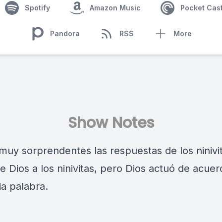
Spotify
Amazon Music
Pocket Cas
Pandora
RSS
More
Show Notes
muy sorprendentes las respuestas de los ninivi
e Dios a los ninivitas, pero Dios actuó de acue
ia palabra.