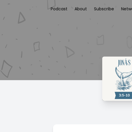
Podcast
About
Subscribe
Netw