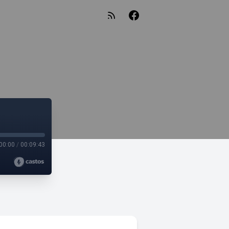
00:00
/
00:09:43