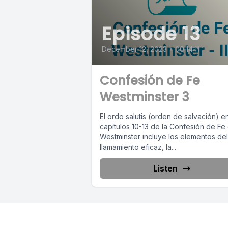
Episode 13
December 12, 2023
•
00:14:11
Confesión de Fe
Westminster 3
El ordo salutis (orden de salvación) e
capítulos 10-13 de la Confesión de Fe
Westminster incluye los elementos del
llamamiento eficaz, la...
Listen