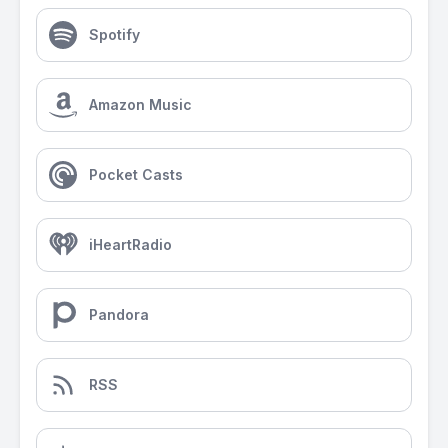
Spotify
Amazon Music
Pocket Casts
iHeartRadio
Pandora
RSS