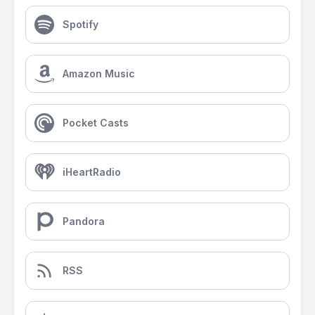
Spotify
Amazon Music
Pocket Casts
iHeartRadio
Pandora
RSS