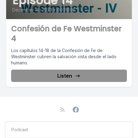
Episode 14
December 18, 2023
•
00:20:02
Confesión de Fe Westminster
4
Los capítulos 14-18 de la Confesión de Fe de
Westminster cubren la salvación vista desde el lado
humano.
Listen
Podcast