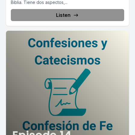
Biblia. Tiene dos aspectos,...
Listen