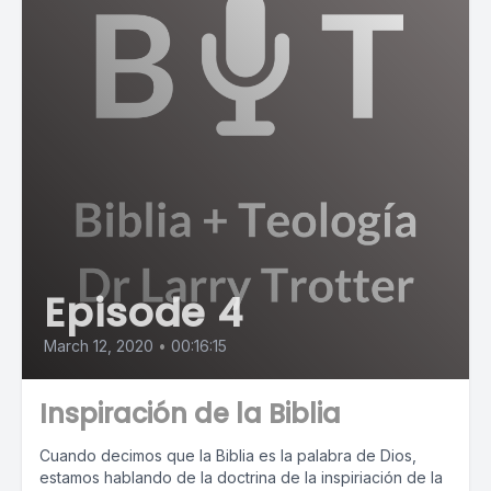
Episode 4
March 12, 2020
•
00:16:15
Inspiración de la Biblia
Cuando decimos que la Biblia es la palabra de Dios,
estamos hablando de la doctrina de la inspiriación de la