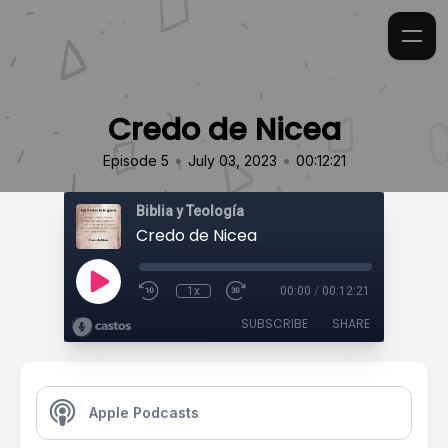
Credo de Nicea
•
•
Episode 5
July 03, 2023
00:12:21
Biblia y Teología
Credo de Nicea
1x
00:00
/
00:12:21
SUBSCRIBE
SHARE
Apple Podcasts