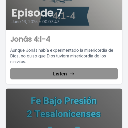
Episode 7
June 16, 2025
•
00:07:47
Jonás 4:1-4
Aunque Jonás había experimentado la misericordia de
Dios, no quiso que Dios tuviera misericordia de los
ninivitas.
Listen