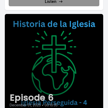
Listen
Episode 6
December 01, 2025
•
00:10:35