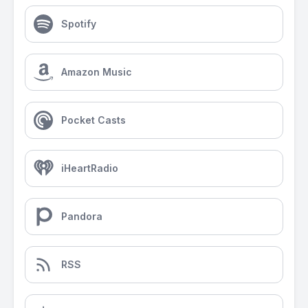
Spotify
Amazon Music
Pocket Casts
iHeartRadio
Pandora
RSS