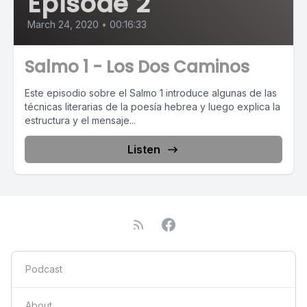
Episode 2
March 24, 2020
•
00:16:33
Salmo 1 - Los Dos Caminos
Este episodio sobre el Salmo 1 introduce algunas de las
técnicas literarias de la poesía hebrea y luego explica la
estructura y el mensaje...
Listen
Podcast
About