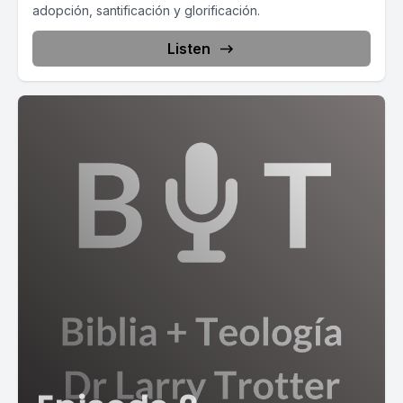
adopción, santificación y glorificación.
Listen