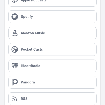
Apple Podcasts
Spotify
Amazon Music
Pocket Casts
iHeartRadio
Pandora
RSS