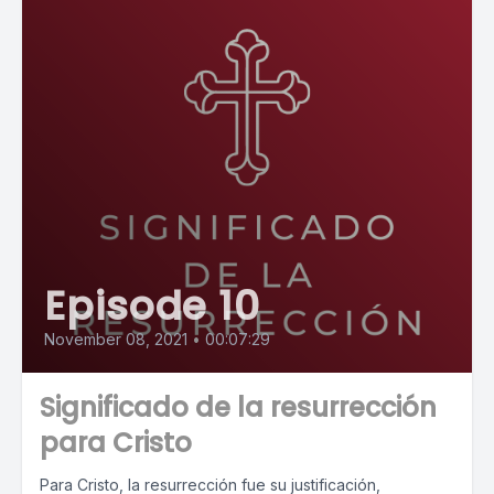
Episode 10
November 08, 2021
•
00:07:29
Significado de la resurrección
para Cristo
Para Cristo, la resurrección fue su justificación,