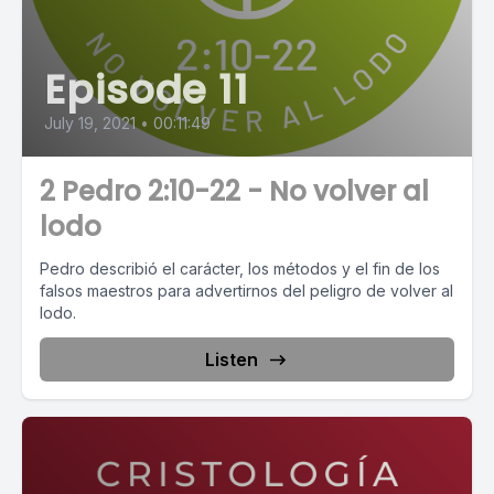
Episode 11
July 19, 2021
•
00:11:49
2 Pedro 2:10-22 - No volver al
lodo
Pedro describió el carácter, los métodos y el fin de los
falsos maestros para advertirnos del peligro de volver al
lodo.
Listen