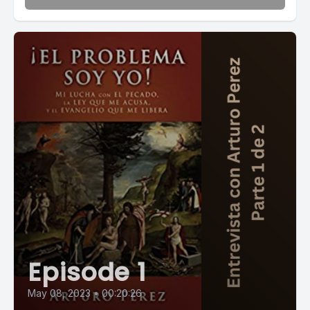
Episode 1
May 08, 2023
•
00:20:26