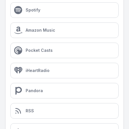
Spotify
Amazon Music
Pocket Casts
iHeartRadio
Pandora
RSS