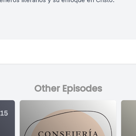
éneros literarios y su enfoque en Cristo.
Other Episodes