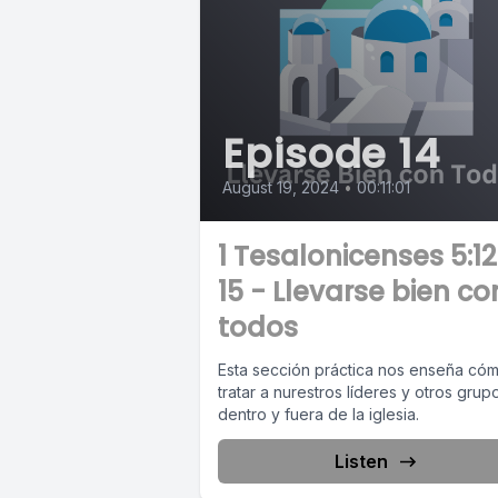
Episode 14
August 19, 2024
•
00:11:01
1 Tesalonicenses 5:1
15 - Llevarse bien co
todos
Esta sección práctica nos enseña có
tratar a nurestros líderes y otros grup
dentro y fuera de la iglesia.
Listen