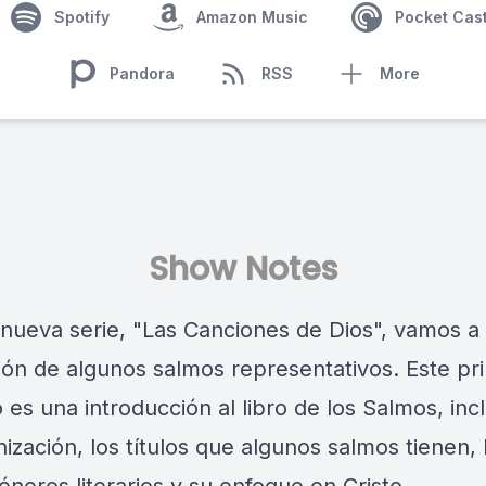
Spotify
Amazon Music
Pocket Cas
Pandora
RSS
More
Show Notes
 nueva serie, "Las Canciones de Dios", vamos a
ión de algunos salmos representativos. Este pr
 es una introducción al libro de los Salmos, in
ización, los títulos que algunos salmos tienen, 