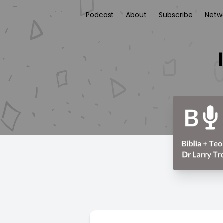
Podcast
About
Subscribe
Netw