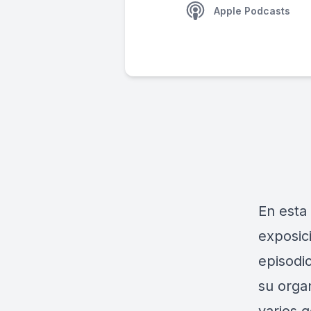
Apple Podcasts
En esta
exposic
episodio
su organ