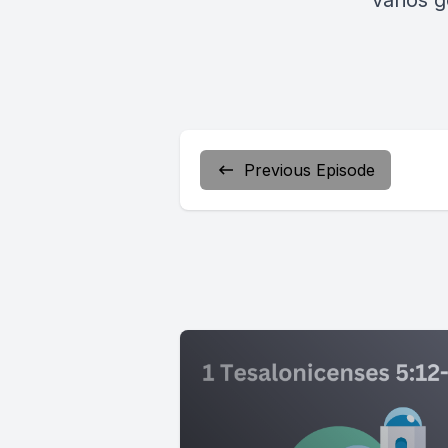
varios g
Previous Episode